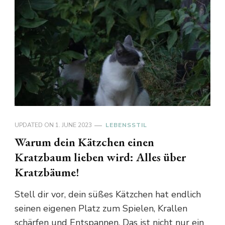
UPDATED ON
1. JUNE 2023
LEBENSSTIL
Warum dein Kätzchen einen
Kratzbaum lieben wird: Alles über
Kratzbäume!
Stell dir vor, dein süßes Kätzchen hat endlich
seinen eigenen Platz zum Spielen, Krallen
schärfen und Entspannen. Das ist nicht nur ein