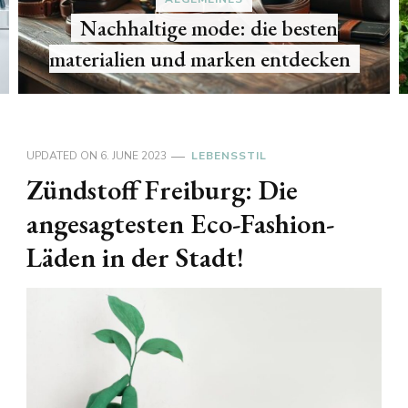
Nachhaltige gartentipps: so wird dein
garten zum paradies
UPDATED ON
6. JUNE 2023
LEBENSSTIL
Zündstoff Freiburg: Die
angesagtesten Eco-Fashion-
Läden in der Stadt!