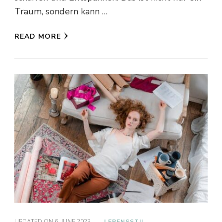
Traum, sondern kann …
READ MORE
UPDATED ON
6. JUNE 2023
LEBENSSTIL