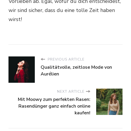
Vorlieben ab. Egal, wofür du dich entscheidest,
wir sind sicher, dass du eine tolle Zeit haben
wirst!
PREVIOUS ARTICLE
Qualitätvolle, zeitlose Mode von
Aurélien
NEXT ARTICLE
Mit Moowy zum perfekten Rasen:
Rasendünger ganz einfach online
kaufen!