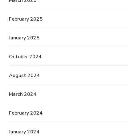
March 2025
February 2025
January 2025
October 2024
August 2024
March 2024
February 2024
January 2024