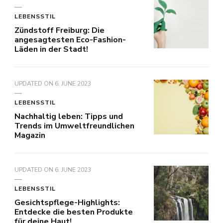
LEBENSSTIL
Zündstoff Freiburg: Die
angesagtesten Eco-Fashion-
Läden in der Stadt!
UPDATED ON
6. JUNE 2023
LEBENSSTIL
Nachhaltig leben: Tipps und
Trends im Umweltfreundlichen
Magazin
UPDATED ON
6. JUNE 2023
LEBENSSTIL
Gesichtspflege-Highlights:
Entdecke die besten Produkte
für deine Haut!