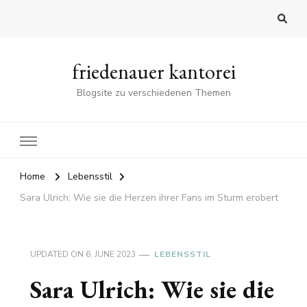
friedenauer kantorei
Blogsite zu verschiedenen Themen
Home
Lebensstil
Sara Ulrich: Wie sie die Herzen ihrer Fans im Sturm erobert
UPDATED ON
6. JUNE 2023
LEBENSSTIL
Sara Ulrich: Wie sie die