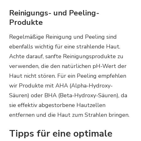
Reinigungs- und Peeling-
Produkte
Regelmäßige Reinigung und Peeling sind
ebenfalls wichtig für eine strahlende Haut.
Achte darauf, sanfte Reinigungsprodukte zu
verwenden, die den natürlichen pH-Wert der
Haut nicht stören. Für ein Peeling empfehlen
wir Produkte mit AHA (Alpha-Hydroxy-
Säuren) oder BHA (Beta-Hydroxy-Säuren), da
sie effektiv abgestorbene Hautzellen
entfernen und die Haut zum Strahlen bringen.
Tipps für eine optimale