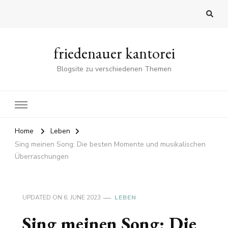
friedenauer kantorei
Blogsite zu verschiedenen Themen
Home
Leben
Sing meinen Song: Die besten Momente und musikalischen
Überraschungen
UPDATED ON
6. JUNE 2023
LEBEN
Sing meinen Song: Die