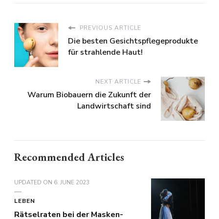
PREVIOUS ARTICLE
Die besten Gesichtspflegeprodukte
für strahlende Haut!
NEXT ARTICLE
Warum Biobauern die Zukunft der
Landwirtschaft sind
Recommended Articles
UPDATED ON
6. JUNE 2023
LEBEN
Rätselraten bei der Masken-