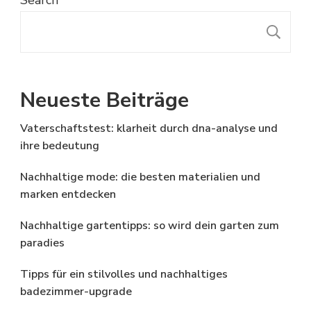
Search
S
Neueste Beiträge
Vaterschaftstest: klarheit durch dna-analyse und
ihre bedeutung
Nachhaltige mode: die besten materialien und
marken entdecken
Nachhaltige gartentipps: so wird dein garten zum
paradies
Tipps für ein stilvolles und nachhaltiges
badezimmer-upgrade